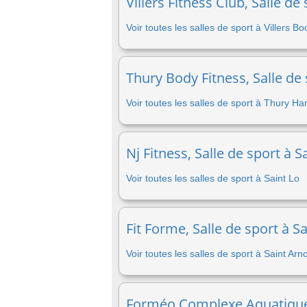
Villers Fitness Club, Salle de
Voir toutes les salles de sport à Villers B
Thury Body Fitness, Salle de
Voir toutes les salles de sport à Thury Ha
Nj Fitness, Salle de sport à S
Voir toutes les salles de sport à Saint Lo
Fit Forme, Salle de sport à S
Voir toutes les salles de sport à Saint Arno
Forméo Complexe Aquatique D