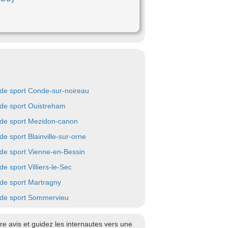
 de sport Conde-sur-noireau
 de sport Ouistreham
 de sport Mezidon-canon
de sport Blainville-sur-orne
 de sport Vienne-en-Bessin
de sport Villiers-le-Sec
 de sport Martragny
 de sport Sommervieu
e avis et guidez les internautes vers une