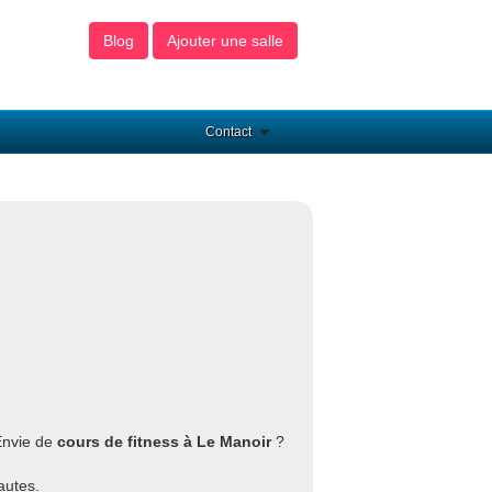
Blog
Ajouter une salle
Contact
Envie de
cours de fitness à Le Manoir
?
autes.