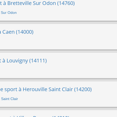
t à Bretteville Sur Odon (14760)
le Sur Odon
à Caen (14000)
t à Louvigny (14111)
e sport à Herouville Saint Clair (14200)
 Saint Clair