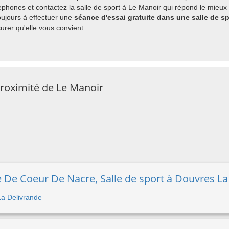
phones et contactez la salle de sport à Le Manoir qui répond le mieux 
ujours à effectuer une
séance d'essai gratuite dans une salle de s
rer qu'elle vous convient.
proximité de Le Manoir
De Coeur De Nacre, Salle de sport à Douvres La
 La Delivrande