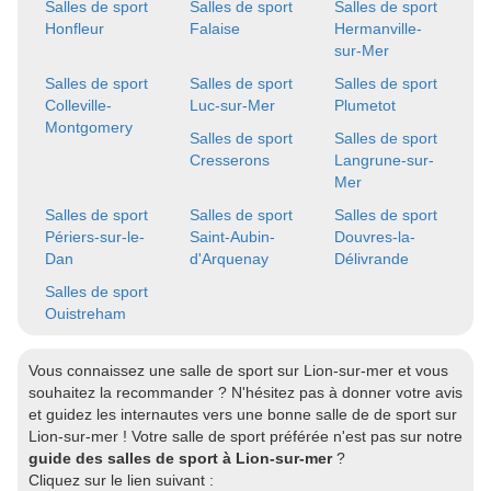
Salles de sport
Salles de sport
Salles de sport
Honfleur
Falaise
Hermanville-
sur-Mer
Salles de sport
Salles de sport
Salles de sport
Colleville-
Luc-sur-Mer
Plumetot
Montgomery
Salles de sport
Salles de sport
Cresserons
Langrune-sur-
Mer
Salles de sport
Salles de sport
Salles de sport
Périers-sur-le-
Saint-Aubin-
Douvres-la-
Dan
d'Arquenay
Délivrande
Salles de sport
Ouistreham
Vous connaissez une salle de sport sur Lion-sur-mer et vous
souhaitez la recommander ? N'hésitez pas à donner votre avis
et guidez les internautes vers une bonne salle de de sport sur
Lion-sur-mer ! Votre salle de sport préférée n'est pas sur notre
guide des salles de sport à Lion-sur-mer
?
Cliquez sur le lien suivant :